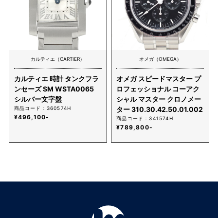
カルティエ（CARTIER）
オメガ（OMEGA）
カルティエ 時計 タンクフラ
オメガ スピードマスター プ
ンセーズ SM WSTA0065
ロフェッショナル コーアク
シルバー文字盤
シャル マスター クロノメー
商品コード：360574H
ター 310.30.42.50.01.002
¥496,100-
商品コード：341574H
¥789,800-