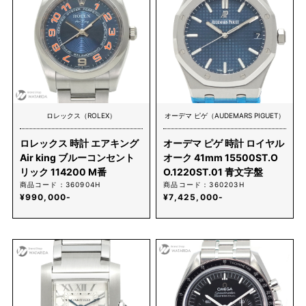
ロレックス（ROLEX）
オーデマ ピゲ（AUDEMARS PIGUET）
ロレックス 時計 エアキング
オーデマ ピゲ 時計 ロイヤル
Air king ブルーコンセント
オーク 41mm 15500ST.O
リック 114200 M番
O.1220ST.01 青文字盤
商品コード：360904H
商品コード：360203H
¥990,000-
¥7,425,000-