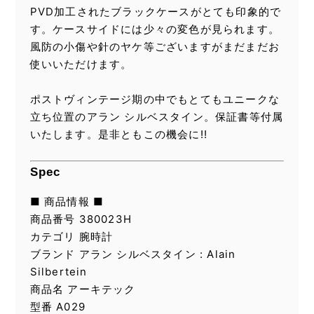
PVD加工されたブラックケースがとても印象的で
す。ケースサイドには少々の変色が見られます。
風防の小傷や針のヤケ等ございますがまだまだお
使いいただけます。
ポストヴィンテージ期の中でもとてもユニークな
立ち位置のアラン シルベスタイン。保証書等付属
いたします。是非ともこの機会に!!
Spec
■ 商品情報 ■
商品番号 380023H
カテゴリ 腕時計
ブランド アラン シルベスタイン : Alain
Silbertein
商品名 アーキテック
型番 A029