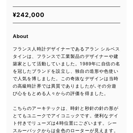
¥
242,000
About
フランス人時計デザイナーであるアラン シルベス
タインは、フランスで工業製品のデザイナーや建
築家として活動していました。1989年に自信の名
を冠したブランドを設立し、独自の造形や色使い
で人気を博しました。この奇抜なデザインは当時
の高級時計界では異質でありましたが､その分遊
び心をもとめる人々からの評価を得ました。
こちらのアーキテックは、時針と秒針の針の形が
とてもユニークでアイコニックです。便利なデイ
ト付きでリューズは4時位置にございます。シー
スルーバックからは金色のローターが見えます。