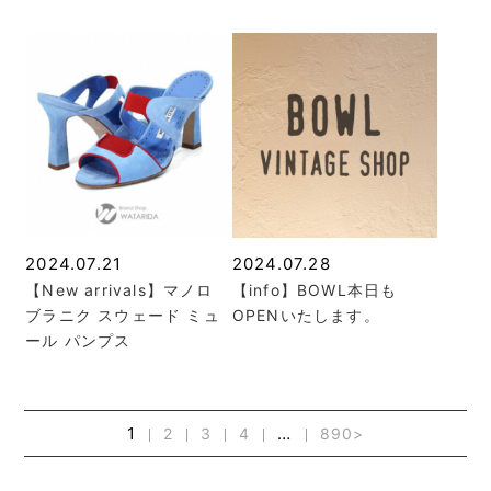
2024.07.21
2024.07.28
【New arrivals】マノロ
【info】BOWL本日も
ブラニク スウェード ミュ
OPENいたします。
ール パンプス
1
…
2
3
4
890
>