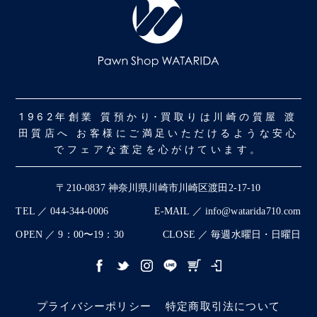
1962年創業 質預かり･買取りは川崎の質屋 渡
田質店へ お客様にご満足いただけるような安心
でフェアな査定を心がけています。
〒210-0837 神奈川県川崎市川崎区渡田2-17-10
TEL ／ 044-344-0006
E-MAIL ／ info@watarida710.com
OPEN ／ 9：00〜19：30
CLOSE ／ 毎週水曜日・日曜日
プライバシーポリシー
特定商取引法について