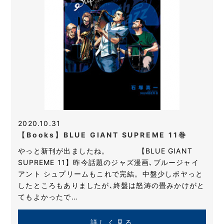
2020.10.31
【Books】BLUE GIANT SUPREME 11巻
やっと新刊が出ましたね。 【BLUE GIANT
SUPREME 11】昨今話題のジャズ漫画､ブルージャイ
アント シュプリームもこれで完結。中盤少しボヤっと
したところもありましたが､終盤は怒涛の畳みかけがと
てもよかったで…
詳しく見る