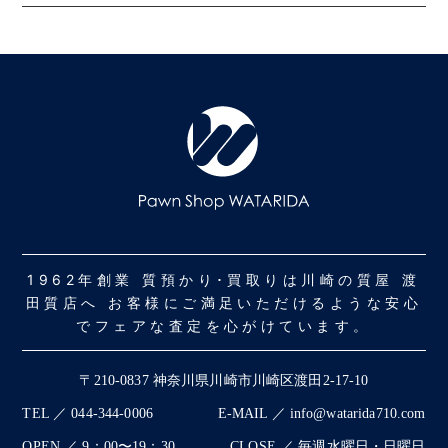
1962年創業 質預かり･買取りは川崎の質屋 渡
田質店へ お客様にご満足いただけるような安心
でフェアな査定を心がけています。
〒210-0837 神奈川県川崎市川崎区渡田2-17-10
TEL ／ 044-344-0006
E-MAIL ／ info@watarida710.com
OPEN ／ 9：00〜19：30
CLOSE ／ 毎週水曜日・日曜日