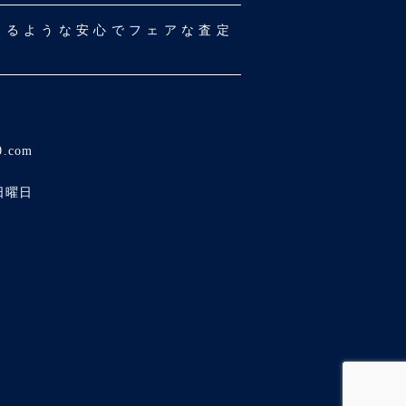
だけるような安心でフェアな査定
0.com
日曜日