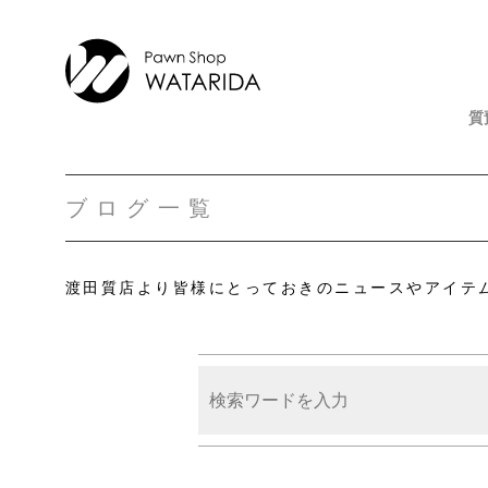
質
ブログ一覧
渡田質店より皆様にとっておきのニュースやアイテ