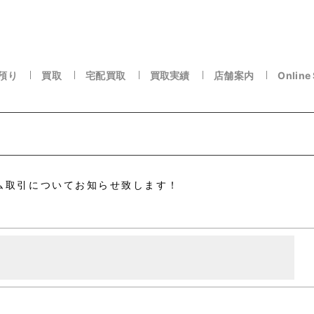
預り
買取
宅配買取
買取実績
店舗案内
Online
ム取引についてお知らせ致します！