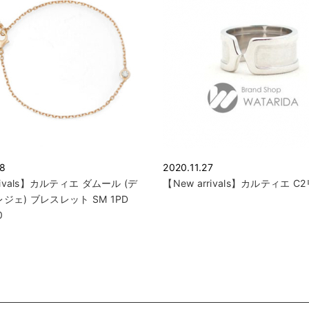
18
2020.11.27
rivals】カルティエ ダムール (デ
【New arrivals】カルティエ C
ジェ) ブレスレット SM 1PD
0