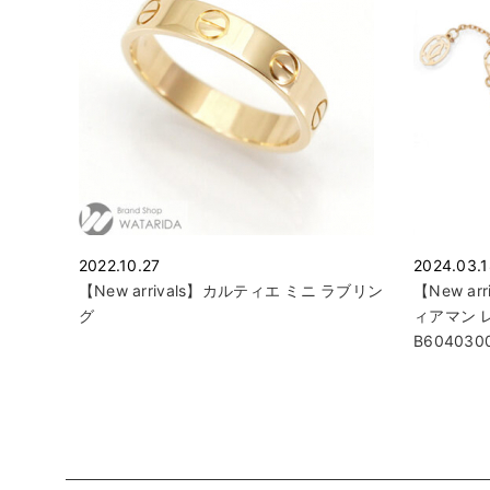
2022.10.27
2024.03.
【New arrivals】カルティエ ミニ ラブリン
【New ar
グ
ィアマン レ
B604030