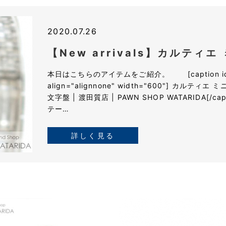
2020.07.26
【New arrivals】カルティ
本日はこちらのアイテムをご紹介。 [caption id="a
align="alignnone" width="600"] カルテ
文字盤 | 渡田質店 | PAWN SHOP WATARIDA[/c
テー…
詳しく見る