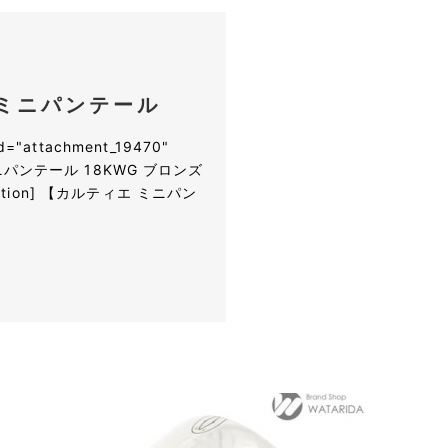
エ ミニパンテール
ttachment_19470"
ィエ ミニパンテール 18KWG ブロンズ
aption] 【カルティエ ミニパン