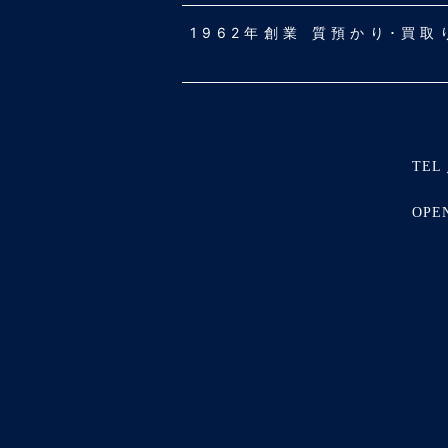
1962年創業 質預かり･買
TEL 
OPE