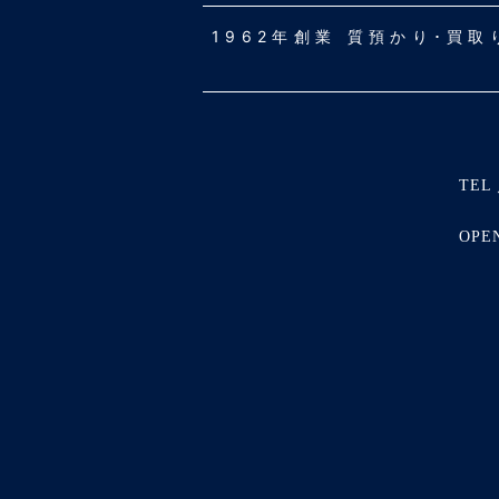
1962年創業 質預かり･買
TEL 
OPE