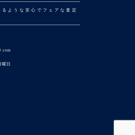
だけるような安心でフェアな査定
0.com
日曜日