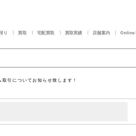
預り
買取
宅配買取
買取実績
店舗案内
Online
ム取引についてお知らせ致します！