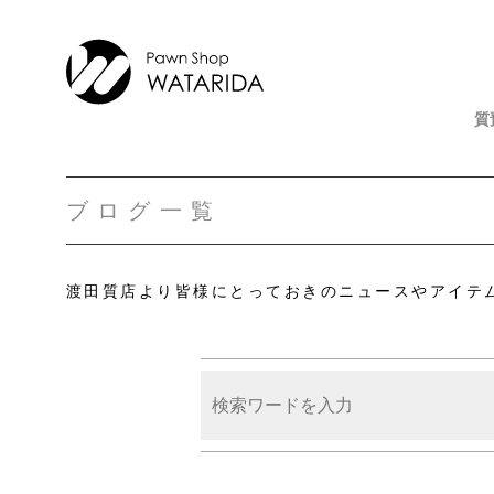
質
ブログ一覧
渡田質店より皆様にとっておきのニュースやアイテ