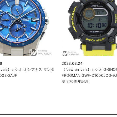
06
2023.03.24
rrivals】カシオ オシアナス マンタ
【New arrivals】カシオ G-SHO
00E-2AJF
FROGMAN GWF-D1000JCG-9
安庁70周年記念