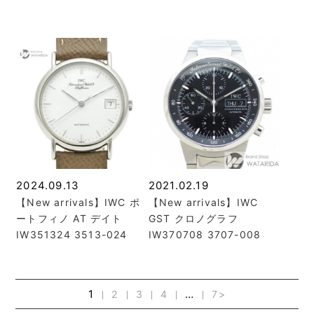
2024.09.13
2021.02.19
【New arrivals】IWC ポ
【New arrivals】IWC
ートフィノ AT デイト
GST クロノグラフ
IW351324 3513-024
IW370708 3707-008
1
…
2
3
4
7
>