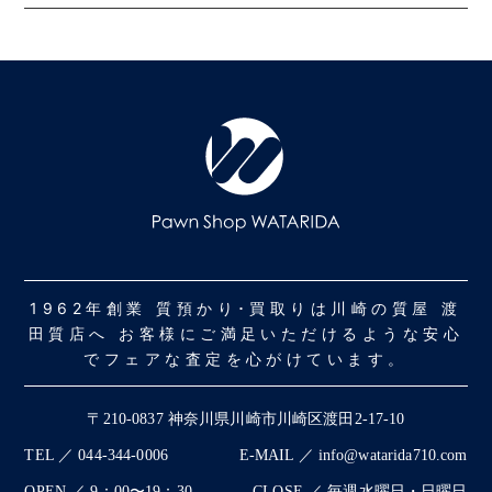
1962年創業 質預かり･買取りは川崎の質屋 渡
田質店へ お客様にご満足いただけるような安心
でフェアな査定を心がけています。
〒210-0837 神奈川県川崎市川崎区渡田2-17-10
TEL ／ 044-344-0006
E-MAIL ／ info@watarida710.com
OPEN ／ 9：00〜19：30
CLOSE ／ 毎週水曜日・日曜日