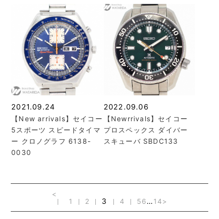
2021.09.24
2022.09.06
【New arrivals】セイコー
【Newrrivals】セイコー
5スポーツ スピードタイマ
プロスペックス ダイバー
ー クロノグラフ 6138-
スキューバ SBDC133
0030
<
3
…
1
2
4
5
6
14
>