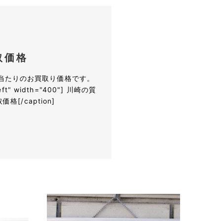
取価格
グラム当たりのお買取り価格です。
nleft" width="400"] 川崎の質
[/caption]