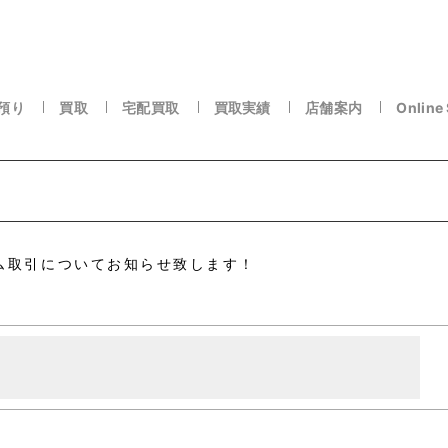
預り
買取
宅配買取
買取実績
店舗案内
Online
ム取引についてお知らせ致します！