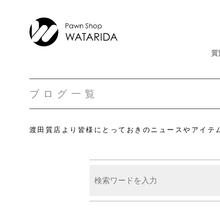
質
ブログ一覧
渡田質店より皆様にとっておきのニュースやアイテ