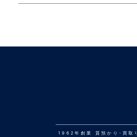
1962年創業 質預かり･買