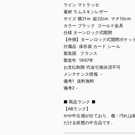
ライン マトラッセ
素材 ラムスキンレザー
サイズ 横21m 縦22cm マチ10cm
カラー ブラック ゴールド金具
仕様 ターンロック式開閉
【外側】ターンロック式開閉ポケット
付属品 保存袋 カード シール
製造国 フランス
製造年 1997年
お支払制限 代金引換決済不可
メンテナンス情報 -
備考1 送料無料
備考2 -
■ 商品ランク ■
【ABランク】
やや中古感が出ており、傷・汚れは
だける状態の中古品です。