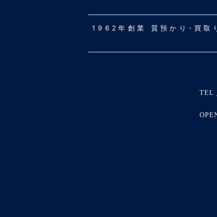
1962年創業 質預かり･買
TEL 
OPE