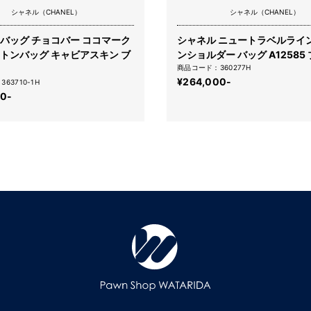
シャネル（CHANEL）
シャネル（CHANEL）
 バッグ チョコバー ココマーク
シャネル ニュートラベルライン
ストンバッグ キャビアスキン ブ
ンショルダー バッグ A12585
商品コード：360277H
¥264,000-
63710-1H
00-