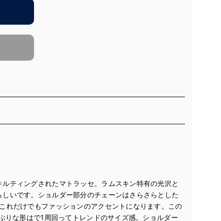
キルティングされたマトラッセ。ラムスキン特有の光沢と
らしいです。ショルダー部分のチェーンはさらさらとした
､これだけでもファッションのアクセントになります。この
小ぶりな形はで1周回ってトレンドのサイズ感。ショルダー