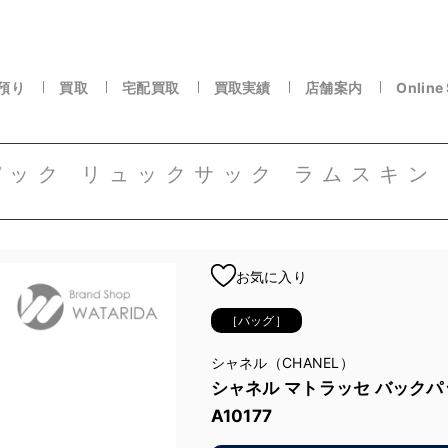
預り
買取
宅配買取
買取実績
店舗案内
Online
ック リュックサック ラムスキン ブ
お気に入り
［バッグ］
シャネル（CHANEL）
シャネル マトラッセ バックパ
A10177