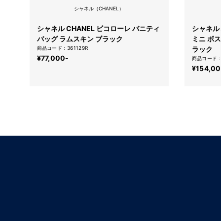
シャネル（CHANEL）
シャネル CHANEL ビコローレ バニティ
シャネル
バッグ ラムスキン ブラック
ミニ ボ
商品コード：361129R
ラック
¥77,000-
商品コード：3
¥154,0