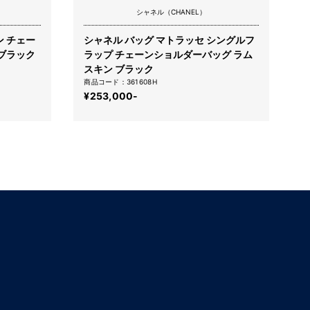
シャネル（CHANEL）
 チェー
シャネル バッグ マトラッセ シングルフ
 ブラック
ラップ チェーンショルダーバッグ ラム
スキン ブラック
商品コード：361608H
¥253,000-