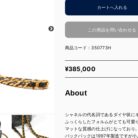
この商品を問い合わせる
商品コード：350773H
¥
385,000
About
シャネルの代名詞であるダイヤ状に
ふっくらしたフォルムがとても可愛
マットな質感の仕上げになっており
バックパックは1997年製造ですが