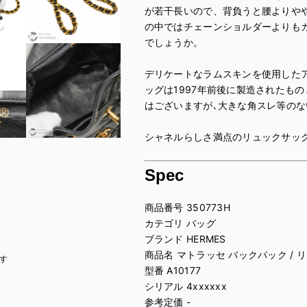
が若干長いので、背負うと腰よりや
の中ではチェーンショルダーよりも
でしょうか。
デリケートなラムスキンを使用した
ッグは1997年前後に製造されたも
はございますが､大きな角スレ等のな
シャネルらしさ満点のリュックサッ
Spec
商品番号 350773H
カテゴリ バッグ
ブランド HERMES
商品名 マトラッセ バックパック / 
す
型番 A10177
シリアル 4xxxxxx
参考定価 -