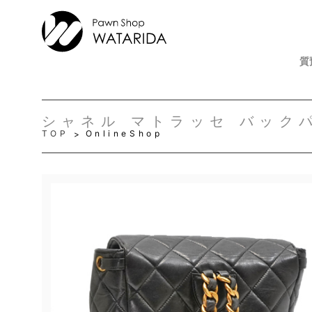
質
シャネル マトラッセ バックパ
TOP
OnlineShop