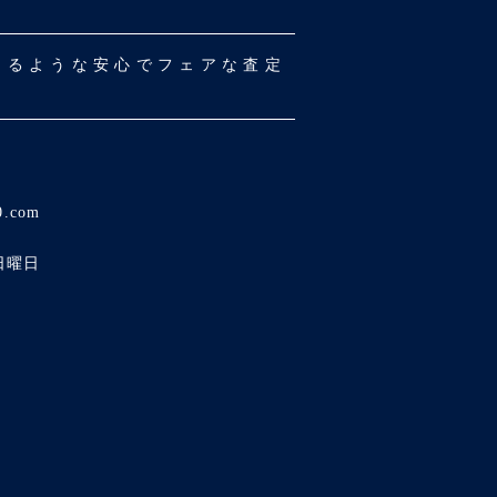
だけるような安心でフェアな査定
0.com
日曜日