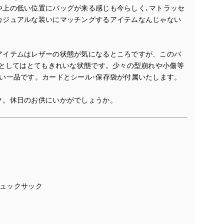
や上の低い位置にバッグが来る感じも今らしく､マトラッセ
カジュアルな装いにマッチングするアイテムなんじゃない
アイテムはレザーの状態が気になるところですが、このバ
のとしてはとてもきれいな状態です。少々の型崩れや小傷等
い一品です。カードとシール･保存袋が付属いたします。
ク。休日のお供にいかがでしょうか。
リュックサック