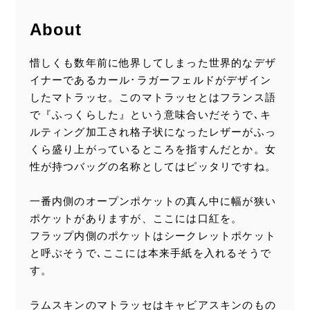
About
惜しくも数年前に他界してしまった世界的なデザ
イナーであるカール･ラガーフェルドがデザイン
したマトラッセ。このマトラッセとはフランス語
で『ふっくらした』という意味合いだそうで､キ
ルティング加工され格子状になったレザーがふっ
くら盛り上がっているところを指すんだとか。女
性が持つバッグの名称としてはピッタリですね。
一番内側のオープンポケットの真ん中に幅が狭い
ポケットがありますが、ここには口紅を。
フラップ内側のポケットはシークレットポケット
と呼ぶそうで､ここには本来手紙を入れるそうで
す。
ラムスキンのマトラッセはキャビアスキンのもの