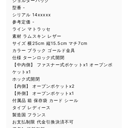
ショルダーバッグ
型番 -
シリアル 14xxxxx
参考定価 -
ライン マトラッセ
素材 ラムスキン レザー
サイズ 横25cm 縦15.5cm マチ7cm
カラー ブラック ゴールド金具
仕様 ターンロック式開閉
【中内側】 ファスナー式ポケットx1 オープンポ
ケットx1
ホック式開閉
【内側】 オープンポケットx2
【外側】 オープンポケットx1
付属品 箱 保存袋 カード シール
タイプ レディース
製造国 フランス
お支払制限 代金引換決済不可