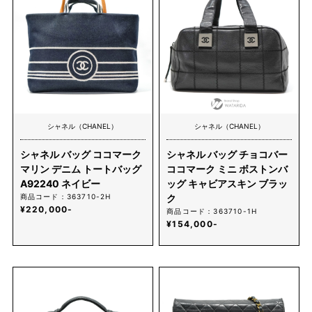
シャネル（CHANEL）
シャネル（CHANEL）
シャネル バッグ ココマーク
シャネル バッグ チョコバー
マリン デニム トートバッグ
ココマーク ミニ ボストンバ
A92240 ネイビー
ッグ キャビアスキン ブラッ
商品コード：363710-2H
ク
¥220,000-
商品コード：363710-1H
¥154,000-