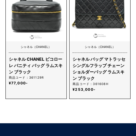
シャネル（CHANEL）
シャネル（CHANEL）
シャネル CHANEL ビコロー
シャネル バッグ マトラッセ
レ バニティ バッグ ラムスキ
シングルフラップ チェーン
ン ブラック
ショルダーバッグ ラムスキ
商品コード：361129R
ン ブラック
¥77,000-
商品コード：361608H
¥253,000-