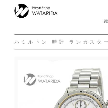
質
ハミルトン 時計 ランカスター 