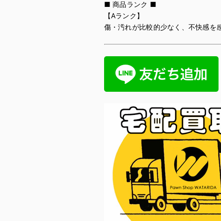
■ 商品ランク ■
【Aランク】
傷・汚れが比較的少なく、不快感を