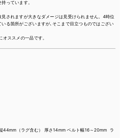
せ持っています。
散見されますが大きなダメージは見受けられません。4時位
ている箇所がございますが､そこまで目立つものではござい
にオススメの一品です。
縦44mm（ラグ含む） 厚さ14mm ベルト幅16～20mm ラ