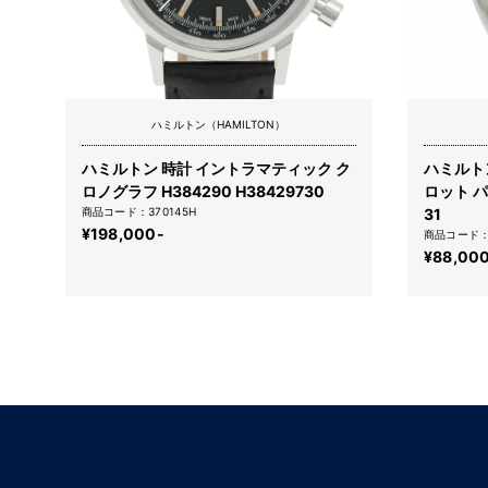
ハミルトン（HAMILTON）
ハミルトン 時計 イントラマティック ク
ハミルト
ロノグラフ H384290 H38429730
ロット パイ
商品コード：370145H
31
¥198,000-
商品コード：3
¥88,00