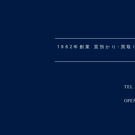
1962年創業 質預かり･買
TEL 
OPE