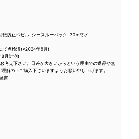
回転防止ベゼル シースルーバック 30m防水
点検済(※2024年8月)
年8月計測)
てお考え下さい。日差が大きいからという理由での返品や無
ご理解の上ご購入下さいますようお願い申し上げます。
保証書