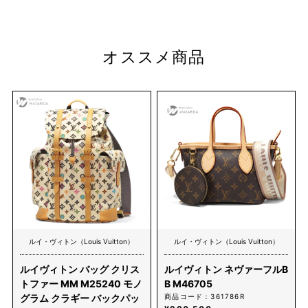
オススメ商品
ルイ・ヴィトン（Louis Vuitton）
ルイ・ヴィトン（Louis Vuitton）
ルイヴィトン バッグ クリス
ルイヴィトン ネヴァーフルB
トファー MM M25240 モノ
B M46705
グラム クラギー バックパッ
商品コード：361786R