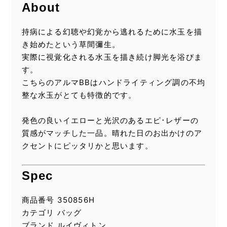
About
持病による幻聴や幻覚から逃れるために水玉を描
き始めたという草間彌生。
実際に視覚化される水玉を描き続け脚光を浴びま
す。
こちらのアルマBBはハンドライティング調の不均
整な水玉がとても特徴的です。
発色の良いイエローと光沢のあるエピ･レザーの
質感がマッチした一品。晴れた日のお出かけのア
クセントにピッタリかと思います。
Spec
商品番号 350856H
カテゴリ バッグ
ブランド ルイヴィトン