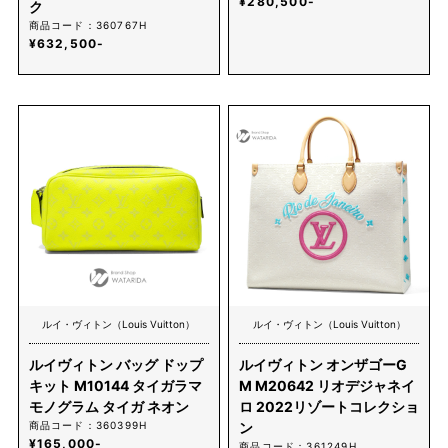
¥280,500-
ク
商品コード：360767H
¥632,500-
ルイ・ヴィトン（Louis Vuitton）
ルイ・ヴィトン（Louis Vuitton）
ルイヴィトン バッグ ドップ
ルイヴィトン オンザゴーG
キット M10144 タイガラマ
M M20642 リオデジャネイ
モノグラム タイガ ネオン
ロ 2022リゾートコレクショ
商品コード：360399H
ン
¥165,000-
商品コード：361249H