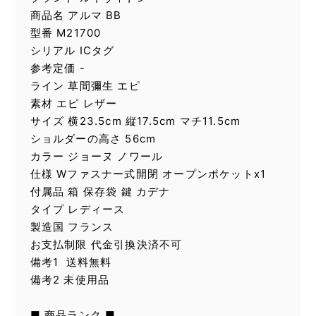
商品名 アルマ BB
型番 M21700
シリアル ICタグ
参考定価 -
ライン 草間彌生 エピ
素材 エピ レザー
サイズ 横23.5cm 縦17.5cm マチ11.5cm
ショルダーの高さ 56cm
カラー ジョーヌ ノワール
仕様 Wファスナー式開閉 オープンポケットx1
付属品 箱 保存袋 鍵 カデナ
タイプ レディース
製造国 フランス
お支払制限 代金引換決済不可
備考1 送料無料
備考2 未使用品
■ 商品ランク ■