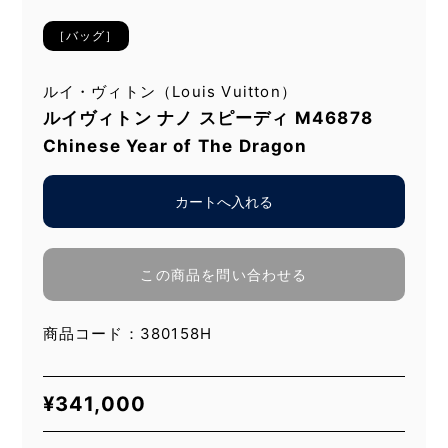
［バッグ］
ルイ・ヴィトン（Louis Vuitton）
ルイヴィトン ナノ スピーディ M46878
Chinese Year of The Dragon
この商品を問い合わせる
商品コード：380158H
¥
341,000