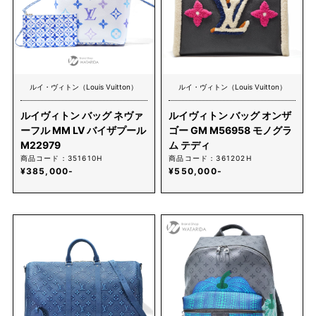
ルイ・ヴィトン（Louis Vuitton）
ルイ・ヴィトン（Louis Vuitton）
ルイヴィトン バッグ ネヴァ
ルイヴィトン バッグ オンザ
ーフル MM LV バイザプール
ゴー GM M56958 モノグラ
M22979
ム テディ
商品コード：351610H
商品コード：361202H
¥385,000-
¥550,000-