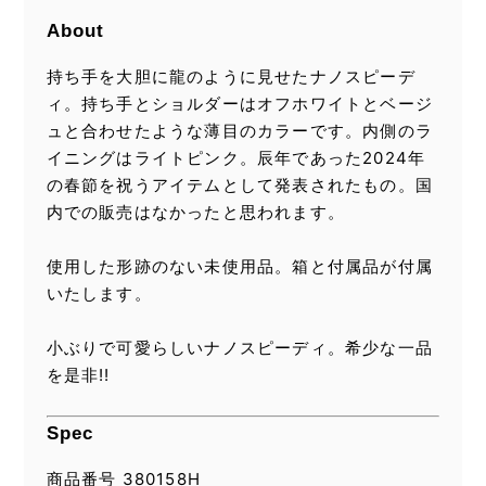
About
持ち手を大胆に龍のように見せたナノスピーデ
ィ。持ち手とショルダーはオフホワイトとベージ
ュと合わせたような薄目のカラーです。内側のラ
イニングはライトピンク。辰年であった2024年
の春節を祝うアイテムとして発表されたもの。国
内での販売はなかったと思われます。
使用した形跡のない未使用品。箱と付属品が付属
いたします。
小ぶりで可愛らしいナノスピーディ。希少な一品
を是非!!
Spec
商品番号 380158H