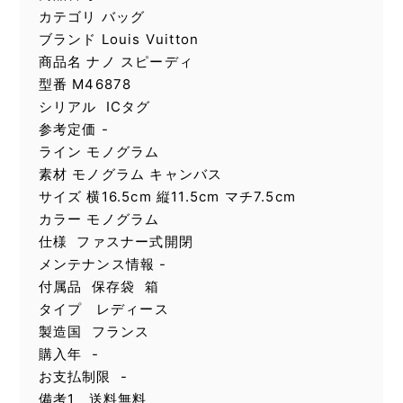
カテゴリ バッグ
ブランド Louis Vuitton
商品名 ナノ スピーディ
型番 M46878
シリアル ICタグ
参考定価 -
ライン モノグラム
素材 モノグラム キャンバス
サイズ 横16.5cm 縦11.5cm マチ7.5cm
カラー モノグラム
仕様 ファスナー式開閉
メンテナンス情報 -
付属品 保存袋 箱
タイプ レディース
製造国 フランス
購入年 -
お支払制限 -
備考1 送料無料