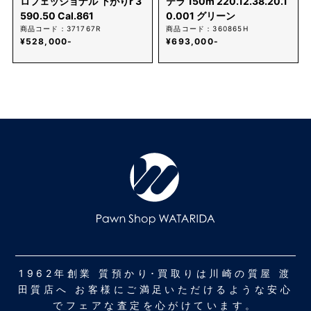
ロフェッショナル 下がりr 3
テラ 150m 220.12.38.20.1
590.50 Cal.861
0.001 グリーン
商品コード：371767R
商品コード：360865H
¥528,000-
¥693,000-
1962年創業 質預かり･買取りは川崎の質屋 渡
田質店へ お客様にご満足いただけるような安心
でフェアな査定を心がけています。