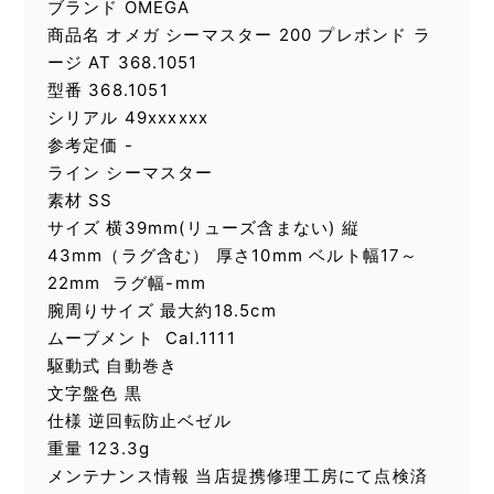
ブランド OMEGA
商品名 オメガ シーマスター 200 プレボンド ラ
ージ AT 368.1051
型番 368.1051
シリアル 49xxxxxx
参考定価 -
ライン シーマスター
素材 SS
サイズ 横39mm(リューズ含まない) 縦
43mm（ラグ含む） 厚さ10mm ベルト幅17～
22mm ラグ幅-mm
腕周りサイズ 最大約18.5cm
ムーブメント Cal.1111
駆動式 自動巻き
文字盤色 黒
仕様 逆回転防止ベゼル
重量 123.3g
メンテナンス情報 当店提携修理工房にて点検済