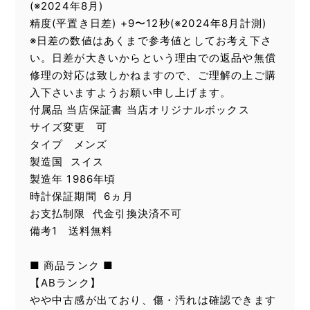
(※2024年8月)
精度(平置き日差) +9〜12秒(※2024年8月計測)
※日差の数値はあくまで参考値としてお考え下さ
い。日差が大きいからという理由での返品や無償
修理の対応は致しかねますので、ご理解の上ご購
入下さいますようお願い申し上げます。
付属品 当店保証書 当店オリジナルボックス
サイズ変更 可
タイプ メンズ
製造国 スイス
製造年 1986年頃
時計保証期間 6ヵ月
お支払制限 代金引換決済不可
備考1 送料無料
■ 商品ランク ■
【ABランク】
やや中古感が出ており、傷・汚れは確認できます