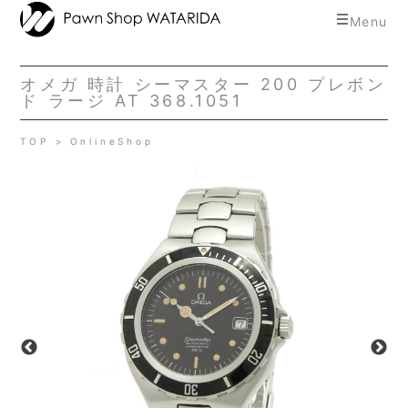
toggle
Menu
navigat
オメガ 時計 シーマスター 200 プレボン
ド ラージ AT 368.1051
TOP
OnlineShop