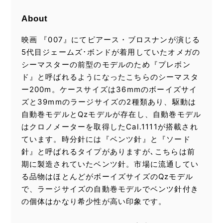
About
映画 『007』にてピアース・ブロスナンが演じる
5代目ジェームズ･ボンドが着用していたオメガの
シーマスターの前型のモデルのため『プレボン
ド』と呼ばれるようになったこちらのシーマスタ
ー200m。ケースサイズは36mmのボーイズサイ
ズと39mmのラージサイズの2種類あり、駆動は
自動巻モデルとQzモデルが存在し、自動巻モデル
はクロノメーターを取得したCal.1111が搭載され
ています。時分針には『ベンツ針』と『ソード
針』と呼ばれるタイプがありますが､こちらは前
期に製造されていたベンツ針。市場に流通してい
る品物はほとんどがボーイズサイズのQzモデル
で、ラージサイズの自動巻モデルでベンツ針付き
の個体はかなり希少性が高い印象です。