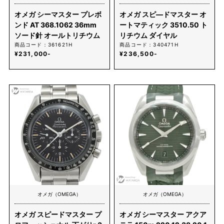
オメガ シーマスター プレボ
オメガ スピ―ドマスター オ
ンド AT 368.1062 36mm
ートマティック 3510.50 ト
ソード針 オールトリチウム
リチウム ダイヤル
商品コード：361621H
商品コード：340471H
¥231,000-
¥236,500-
オメガ（OMEGA）
オメガ（OMEGA）
オメガ スピードマスター プ
オメガ シーマスター アクア