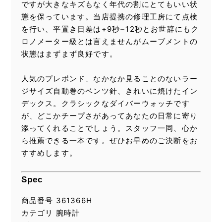
ですが大きなキズもなく年代の割にとてもいい状
態を保っています。当店提携の修理工房にて点検
を行い、平置き日差は+9秒~12秒とお世辞にもク
ロノメーター級とは言えませんがムーブメントの
状態はまずまず良好です。
人気のプレボンド、なかなか見ることのないラー
ジサイズ自動巻のベンツ針、きれいに焼けたイン
デックス。クラシックなダイバーウォッチです
が、どこかチープさがあってあなたの日常に寄り
添ってくれることでしょう。スタッフ一同、心か
ら推薦できる一本です。ぜひお早めのご決断をお
すすめします。
Spec
商品番号 361366H
カテゴリ 腕時計