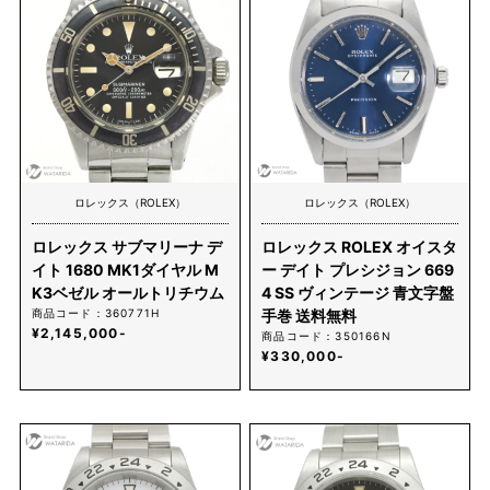
ロレックス（ROLEX）
ロレックス（ROLEX）
ロレックス サブマリーナ デ
ロレックス ROLEX オイスタ
イト 1680 MK1ダイヤル M
ー デイト プレシジョン 669
K3ベゼル オールトリチウム
4 SS ヴィンテージ 青文字盤
商品コード：360771H
手巻 送料無料
¥2,145,000-
商品コード：350166N
¥330,000-