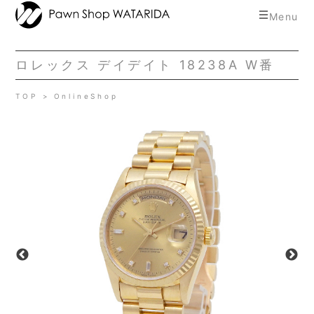
toggle
Menu
navigat
ロレックス デイデイト 18238A W番
TOP
OnlineShop