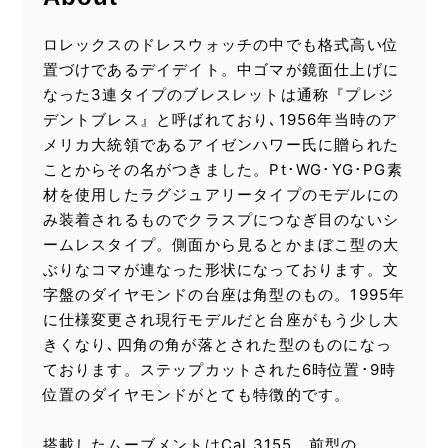
ロレックスのドレスウォッチの中でも格式高い位
置づけであるデイデイト。中ゴマが鏡面仕上げに
なった3連タイプのブレスレットは通称『プレジ
デントブレス』と呼ばれており､1956年当時のア
メリカ大統領であるアイゼンハワー氏に贈られた
ことからその名がつきました。Pt･WG･YG･PG素
材を使用したラグジュアリータイプのモデルにの
み装着されるものでクラスプにつなぎ目のないシ
ームレスタイプ。側面から見るとかまぼこ型の大
ぶりなコマが連なった形状になっております。文
字盤のダイヤモンドの台座は角型のもの。1995年
に仕様変更され現行モデルだと台座がもう少し大
きくなり､四角の角が落とされた型のものになっ
ております。ステップカットされた6時位置･9時
位置のダイヤモンドがとても特徴的です。
搭載したムーブメントはCal.3155。前型の