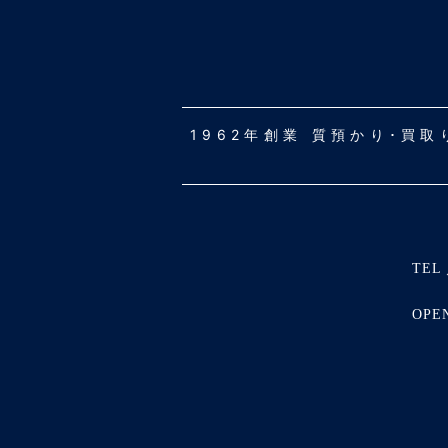
1962年創業 質預かり･買
TEL 
OPE