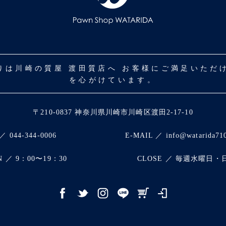
取りは川崎の質屋 渡田質店へ お客様にご満足いた
を心がけています。
〒210-0837 神奈川県川崎市川崎区渡田2-17-10
／ 044-344-0006
E-MAIL ／ info@watarida71
N ／ 9：00〜19：30
CLOSE ／ 毎週水曜日・