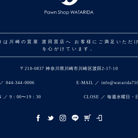
取りは川崎の質屋 渡田質店へ お客様にご満足いた
を心がけています。
〒210-0837 神奈川県川崎市川崎区渡田2-17-10
／ 044-344-0006
E-MAIL ／ info@watarida71
N ／ 9：00〜19：30
CLOSE ／ 毎週水曜日・