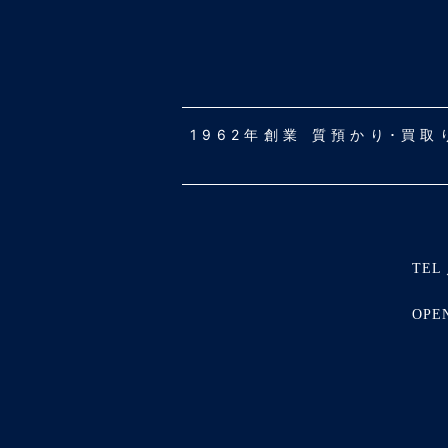
1962年創業 質預かり･買
TEL 
OPE