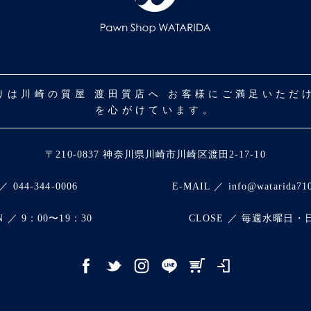
取りは川崎の質屋 渡田質店へ お客様にご満足いた
を心がけています。
〒210-0837 神奈川県川崎市川崎区渡田2-17-10
／ 044-344-0006
E-MAIL ／ info@watarida71
N ／ 9：00〜19：30
CLOSE ／ 毎週水曜日・