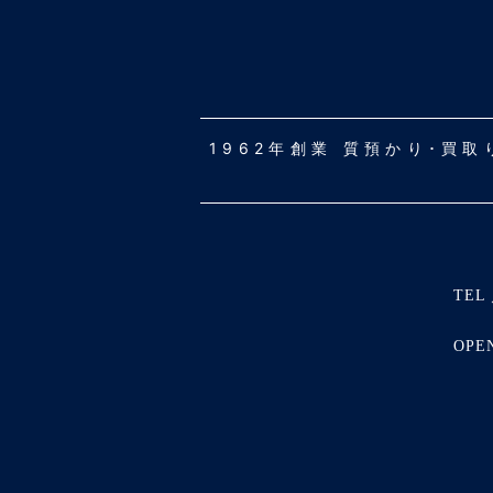
1962年創業 質預かり･買
TEL 
OPE