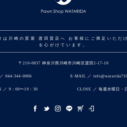
取りは川崎の質屋 渡田質店へ お客様にご満足いた
を心がけています。
〒210-0837 神奈川県川崎市川崎区渡田2-17-10
／ 044-344-0006
E-MAIL ／ info@watarida71
N ／ 9：00〜19：30
CLOSE ／ 毎週水曜日・