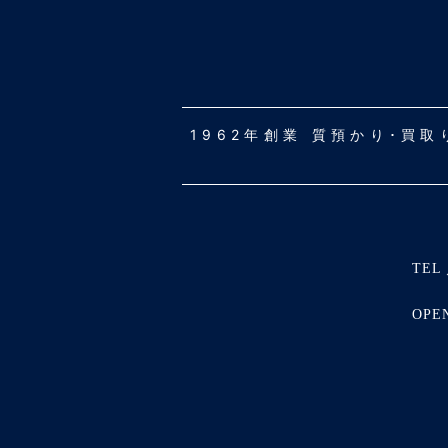
1962年創業 質預かり･買
TEL 
OPE