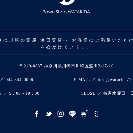
取りは川崎の質屋 渡田質店へ お客様にご満足いた
を心がけています。
〒210-0837 神奈川県川崎市川崎区渡田2-17-10
／ 044-344-0006
E-MAIL ／ info@watarida71
N ／ 9：00〜19：30
CLOSE ／ 毎週水曜日・