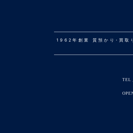
1962年創業 質預かり･買
TEL 
OPE