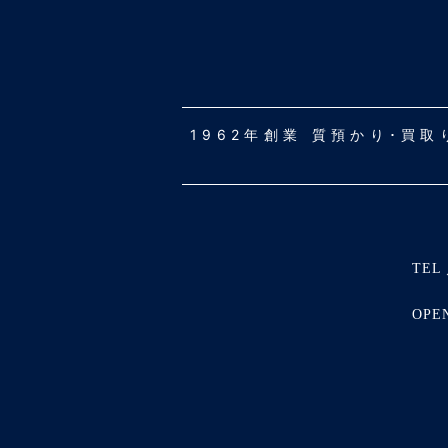
1962年創業 質預かり･買
TEL 
OPE