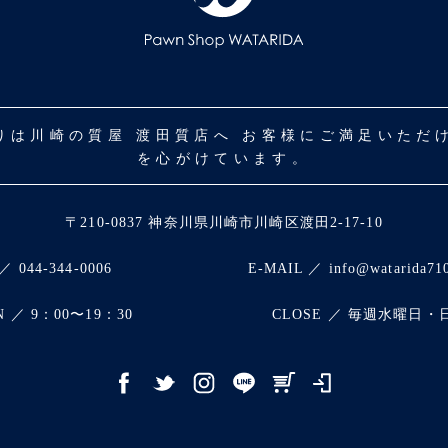
取りは川崎の質屋 渡田質店へ お客様にご満足いた
を心がけています。
〒210-0837 神奈川県川崎市川崎区渡田2-17-10
／ 044-344-0006
E-MAIL ／ info@watarida71
N ／ 9：00〜19：30
CLOSE ／ 毎週水曜日・