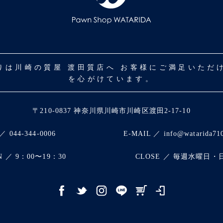
取りは川崎の質屋 渡田質店へ お客様にご満足いた
を心がけています。
〒210-0837 神奈川県川崎市川崎区渡田2-17-10
／ 044-344-0006
E-MAIL ／ info@watarida71
N ／ 9：00〜19：30
CLOSE ／ 毎週水曜日・