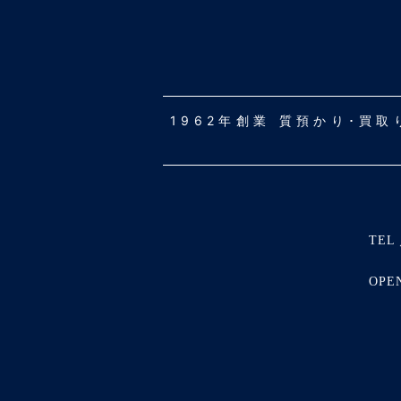
1962年創業 質預かり･買
TEL 
OPE