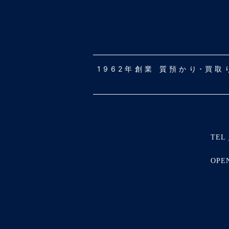
1962年創業 質預かり･買
TEL 
OPE