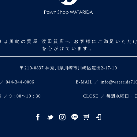
取りは川崎の質屋 渡田質店へ お客様にご満足いた
を心がけています。
〒210-0837 神奈川県川崎市川崎区渡田2-17-10
／ 044-344-0006
E-MAIL ／ info@watarida71
N ／ 9：00〜19：30
CLOSE ／ 毎週水曜日・