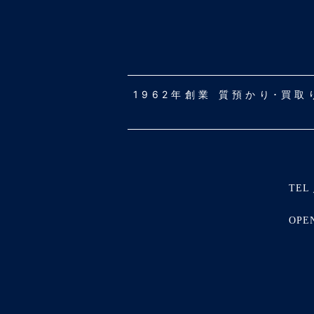
1962年創業 質預かり･買
TEL 
OPE