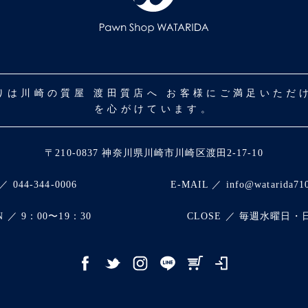
取りは川崎の質屋 渡田質店へ お客様にご満足いた
を心がけています。
〒210-0837 神奈川県川崎市川崎区渡田2-17-10
／ 044-344-0006
E-MAIL ／ info@watarida71
N ／ 9：00〜19：30
CLOSE ／ 毎週水曜日・