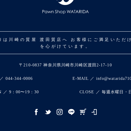
取りは川崎の質屋 渡田質店へ お客様にご満足いた
を心がけています。
〒210-0837 神奈川県川崎市川崎区渡田2-17-10
／ 044-344-0006
E-MAIL ／ info@watarida71
N ／ 9：00〜19：30
CLOSE ／ 毎週水曜日・