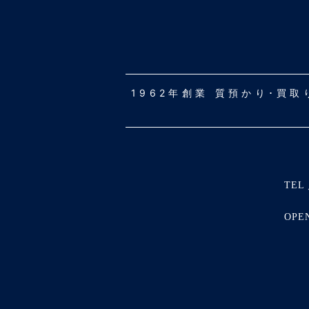
1962年創業 質預かり･買
TEL 
OPE