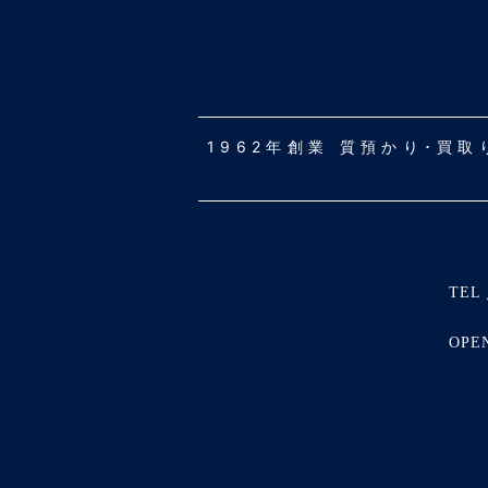
1962年創業 質預かり･買
TEL 
OPE