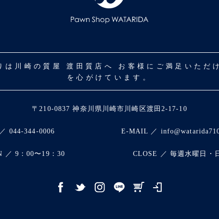
取りは川崎の質屋 渡田質店へ お客様にご満足いた
を心がけています。
〒210-0837 神奈川県川崎市川崎区渡田2-17-10
／ 044-344-0006
E-MAIL ／ info@watarida71
N ／ 9：00〜19：30
CLOSE ／ 毎週水曜日・