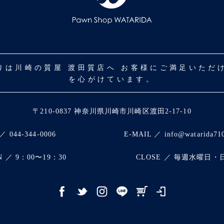
取りは川崎の質屋 渡田質店へ お客様にご満足いた
を心がけています。
〒210-0837 神奈川県川崎市川崎区渡田2-17-10
／ 044-344-0006
E-MAIL ／ info@watarida71
N ／ 9：00〜19：30
CLOSE ／ 毎週水曜日・