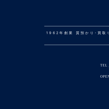
1962年創業 質預かり･買
TEL 
OPE