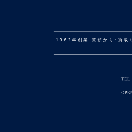
1962年創業 質預かり･買
TEL 
OPE