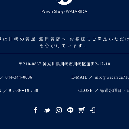
取りは川崎の質屋 渡田質店へ お客様にご満足いた
を心がけています。
〒210-0837 神奈川県川崎市川崎区渡田2-17-10
／ 044-344-0006
E-MAIL ／ info@watarida71
N ／ 9：00〜19：30
CLOSE ／ 毎週水曜日・