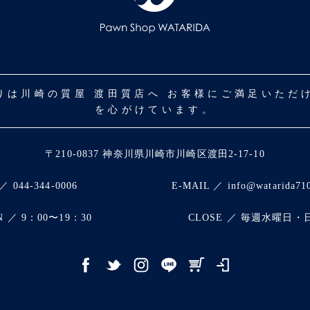
取りは川崎の質屋 渡田質店へ お客様にご満足いた
を心がけています。
〒210-0837 神奈川県川崎市川崎区渡田2-17-10
／ 044-344-0006
E-MAIL ／ info@watarida71
N ／ 9：00〜19：30
CLOSE ／ 毎週水曜日・