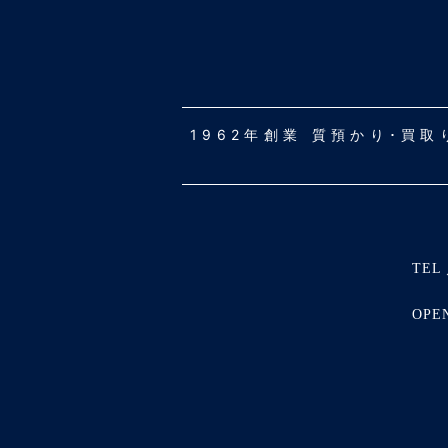
1962年創業 質預かり･買
TEL 
OPE