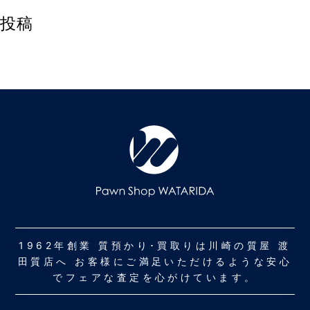
投稿
1962年創業 質預かり･買取りは川崎の質屋 渡
田質店へ お客様にご満足いただけるような安心
でフェアな査定を心がけています。