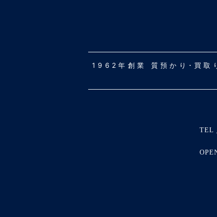
1962年創業 質預かり･買
TEL 
OPE