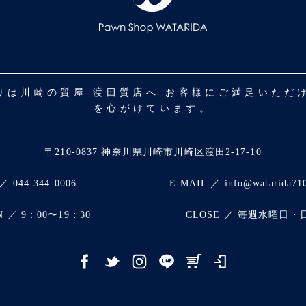
取りは川崎の質屋 渡田質店へ お客様にご満足いた
を心がけています。
〒210-0837 神奈川県川崎市川崎区渡田2-17-10
／ 044-344-0006
E-MAIL ／ info@watarida71
N ／ 9：00〜19：30
CLOSE ／ 毎週水曜日・