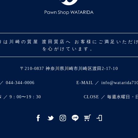
取りは川崎の質屋 渡田質店へ お客様にご満足いた
を心がけています。
〒210-0837 神奈川県川崎市川崎区渡田2-17-10
／ 044-344-0006
E-MAIL ／ info@watarida71
N ／ 9：00〜19：30
CLOSE ／ 毎週水曜日・