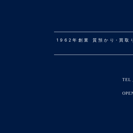
1962年創業 質預かり･買
TEL 
OPE