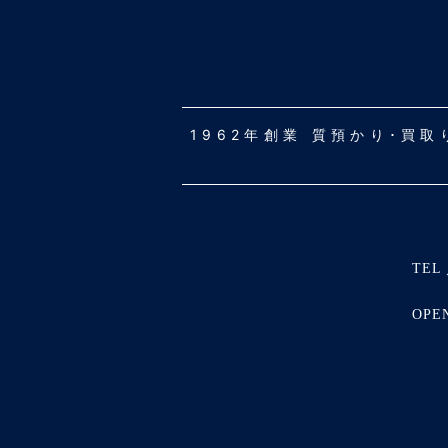
1962年創業 質預かり･買
TEL 
OPE