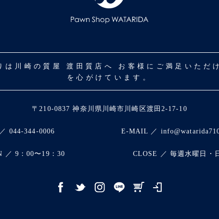
取りは川崎の質屋 渡田質店へ お客様にご満足いた
を心がけています。
〒210-0837 神奈川県川崎市川崎区渡田2-17-10
／ 044-344-0006
E-MAIL ／ info@watarida71
N ／ 9：00〜19：30
CLOSE ／ 毎週水曜日・