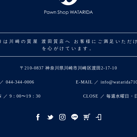
取りは川崎の質屋 渡田質店へ お客様にご満足いた
を心がけています。
〒210-0837 神奈川県川崎市川崎区渡田2-17-10
／ 044-344-0006
E-MAIL ／ info@watarida71
N ／ 9：00〜19：30
CLOSE ／ 毎週水曜日・