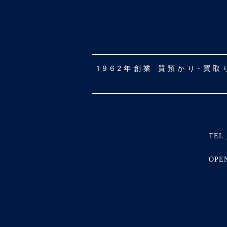
1962年創業 質預かり･買
TEL 
OPE