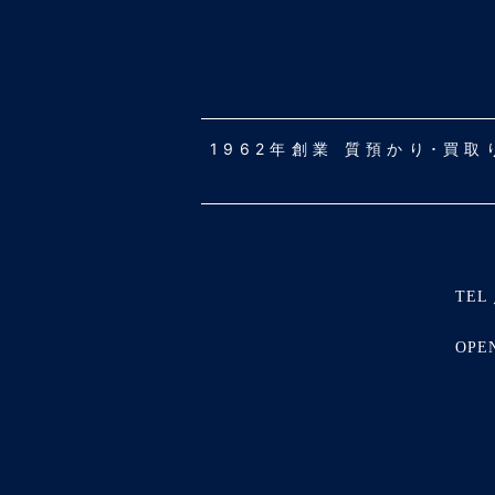
1962年創業 質預かり･買
TEL 
OPE