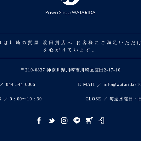
取りは川崎の質屋 渡田質店へ お客様にご満足いた
を心がけています。
〒210-0837 神奈川県川崎市川崎区渡田2-17-10
／ 044-344-0006
E-MAIL ／ info@watarida71
N ／ 9：00〜19：30
CLOSE ／ 毎週水曜日・