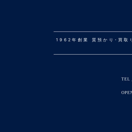
1962年創業 質預かり･買
TEL 
OPE