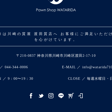
取りは川崎の質屋 渡田質店へ お客様にご満足いた
を心がけています。
〒210-0837 神奈川県川崎市川崎区渡田2-17-10
／ 044-344-0006
E-MAIL ／ info@watarida71
N ／ 9：00〜19：30
CLOSE ／ 毎週水曜日・