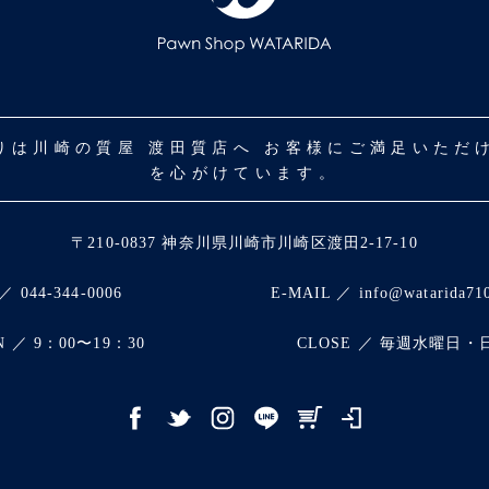
取りは川崎の質屋 渡田質店へ お客様にご満足いた
を心がけています。
〒210-0837 神奈川県川崎市川崎区渡田2-17-10
／ 044-344-0006
E-MAIL ／ info@watarida71
N ／ 9：00〜19：30
CLOSE ／ 毎週水曜日・