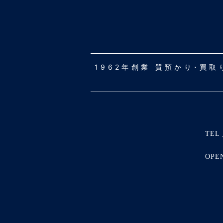
1962年創業 質預かり･買
TEL 
OPE