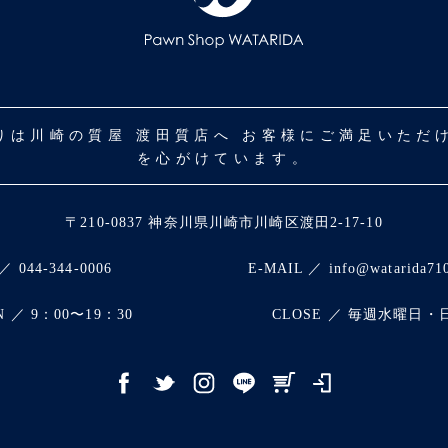
取りは川崎の質屋 渡田質店へ お客様にご満足いた
を心がけています。
〒210-0837 神奈川県川崎市川崎区渡田2-17-10
／ 044-344-0006
E-MAIL ／ info@watarida71
N ／ 9：00〜19：30
CLOSE ／ 毎週水曜日・