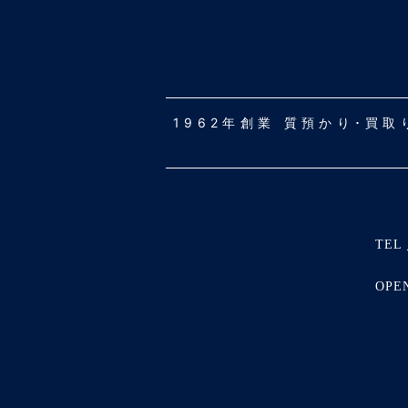
1962年創業 質預かり･買
TEL 
OPE