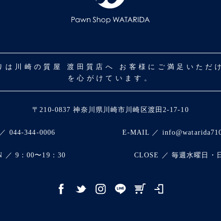
取りは川崎の質屋 渡田質店へ お客様にご満足いた
を心がけています。
〒210-0837 神奈川県川崎市川崎区渡田2-17-10
／ 044-344-0006
E-MAIL ／ info@watarida71
N ／ 9：00〜19：30
CLOSE ／ 毎週水曜日・