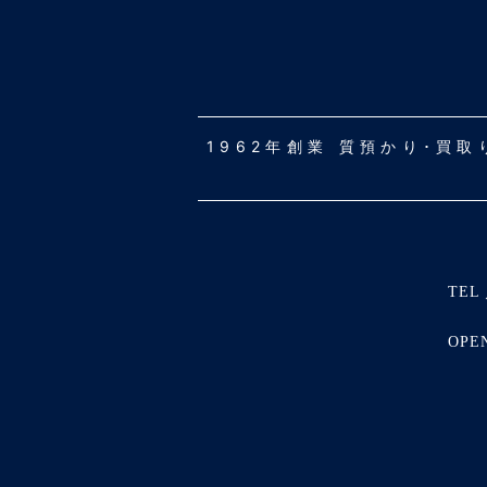
1962年創業 質預かり･買
TEL 
OPE