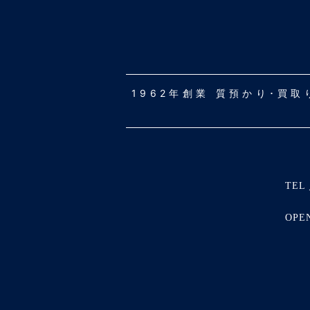
1962年創業 質預かり･買
TEL 
OPE