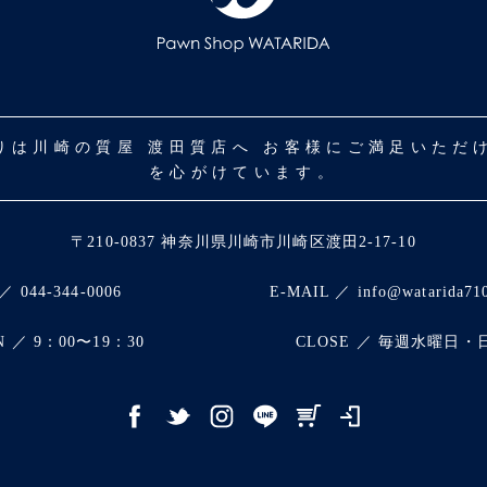
取りは川崎の質屋 渡田質店へ お客様にご満足いた
を心がけています。
〒210-0837 神奈川県川崎市川崎区渡田2-17-10
／ 044-344-0006
E-MAIL ／ info@watarida71
N ／ 9：00〜19：30
CLOSE ／ 毎週水曜日・