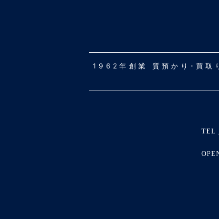
1962年創業 質預かり･買
TEL 
OPE