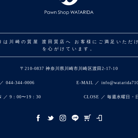
取りは川崎の質屋 渡田質店へ お客様にご満足いた
を心がけています。
〒210-0837 神奈川県川崎市川崎区渡田2-17-10
／ 044-344-0006
E-MAIL ／ info@watarida71
N ／ 9：00〜19：30
CLOSE ／ 毎週水曜日・