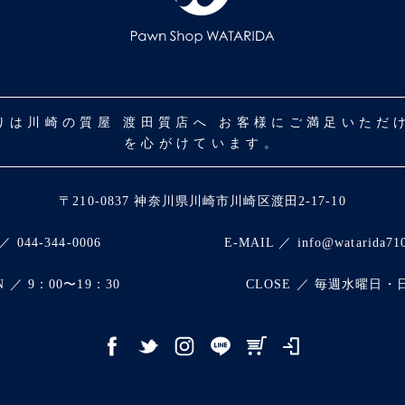
取りは川崎の質屋 渡田質店へ お客様にご満足いた
を心がけています。
〒210-0837 神奈川県川崎市川崎区渡田2-17-10
／ 044-344-0006
E-MAIL ／ info@watarida71
N ／ 9：00〜19：30
CLOSE ／ 毎週水曜日・