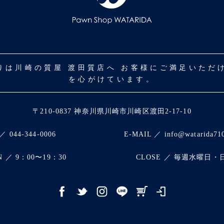
取りは川崎の質屋 渡田質店へ お客様にご満足いた
を心がけています。
〒210-0837 神奈川県川崎市川崎区渡田2-17-10
／ 044-344-0006
E-MAIL ／ info@watarida71
N ／ 9：00〜19：30
CLOSE ／ 毎週水曜日・