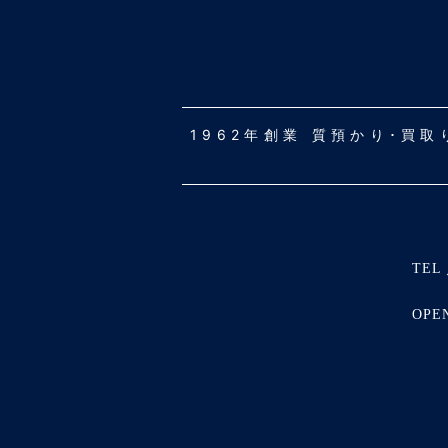
1962年創業 質預かり･買
TEL 
OPE