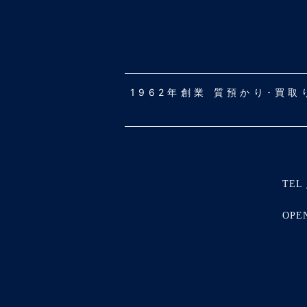
1962年創業 質預かり･買
TEL 
OPE