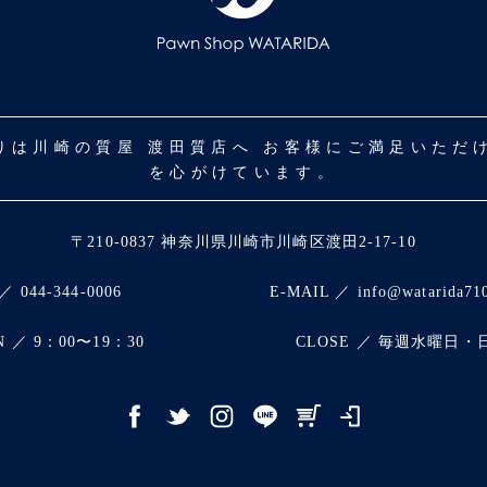
取りは川崎の質屋 渡田質店へ お客様にご満足いた
を心がけています。
〒210-0837 神奈川県川崎市川崎区渡田2-17-10
／ 044-344-0006
E-MAIL ／ info@watarida71
N ／ 9：00〜19：30
CLOSE ／ 毎週水曜日・