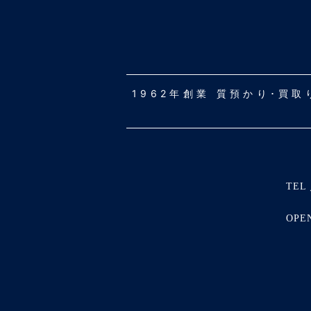
1962年創業 質預かり･買
TEL 
OPE