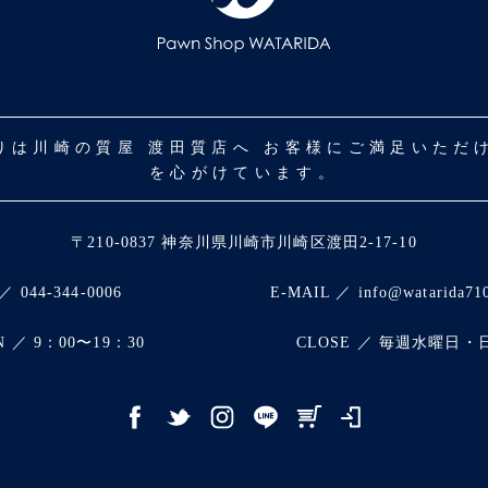
取りは川崎の質屋 渡田質店へ お客様にご満足いた
を心がけています。
〒210-0837 神奈川県川崎市川崎区渡田2-17-10
／ 044-344-0006
E-MAIL ／ info@watarida71
N ／ 9：00〜19：30
CLOSE ／ 毎週水曜日・