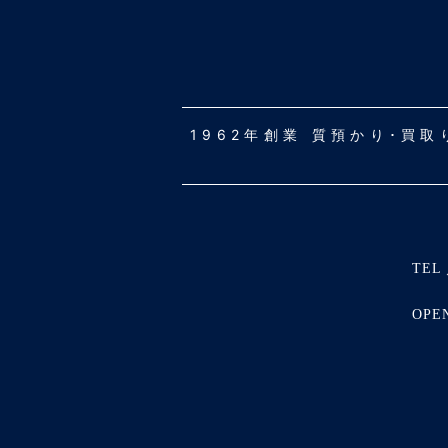
1962年創業 質預かり･買
TEL 
OPE