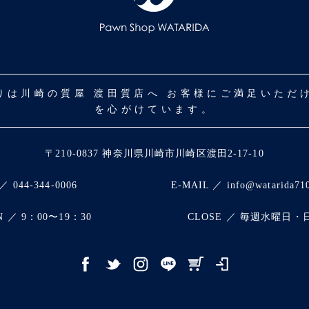
取りは川崎の質屋 渡田質店へ お客様にご満足いた
を心がけています。
〒210-0837 神奈川県川崎市川崎区渡田2-17-10
／ 044-344-0006
E-MAIL ／ info@watarida71
N ／ 9：00〜19：30
CLOSE ／ 毎週水曜日・