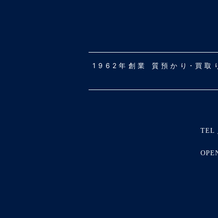
1962年創業 質預かり･買
TEL 
OPE