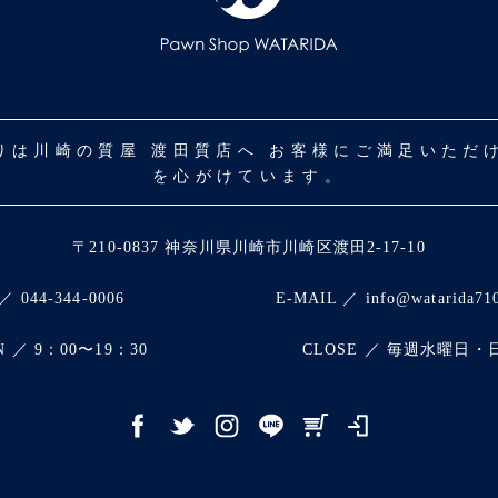
取りは川崎の質屋 渡田質店へ お客様にご満足いた
を心がけています。
〒210-0837 神奈川県川崎市川崎区渡田2-17-10
／ 044-344-0006
E-MAIL ／ info@watarida71
N ／ 9：00〜19：30
CLOSE ／ 毎週水曜日・