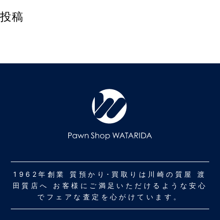
投稿
1962年創業 質預かり･買取りは川崎の質屋 渡
田質店へ お客様にご満足いただけるような安心
でフェアな査定を心がけています。